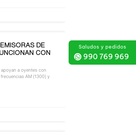
: EMISORAS DE
Saludos y pedidos
 FUNCIONAN CON
990 769 969
” apoyan a oyentes con
 frecuencias AM (1300) y