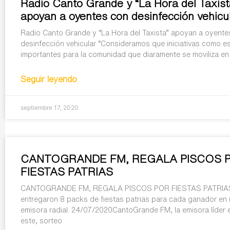
Radio Canto Grande y “La Hora del Taxist
apoyan a oyentes con desinfección vehicu
Radio Canto Grande y “La Hora del Taxista” apoyan a oyente
desinfección vehicular “Consideramos que iniciativas como e
importantes para la comunidad que diaramente se moviliza en 
Seguir leyendo
septiembre 17, 2020
CANTOGRANDE FM, REGALA PISCOS 
FIESTAS PATRIAS
CANTOGRANDE FM, REGALA PISCOS POR FIESTAS PATRIA
entregaron 8 packs de fiestas patrias para cada ganador en 
emisora radial. 24/07/2020CantoGrande FM, la emisora líder 
este, sorteo