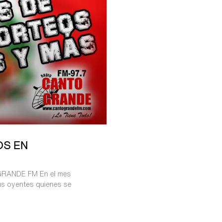
OS EN
RANDE FM En el mes
sus oyentes quienes se