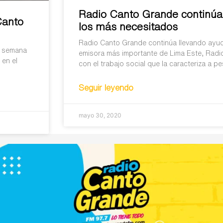
Radio Canto Grande continúa
Canto
los más necesitados
Radio Canto Grande continúa llevando ayud
a semana
emisora más importante de Lima Este, Radi
 en el
con el trabajo social que la caracteriza a pe
Seguir leyendo
mayo 30, 2020