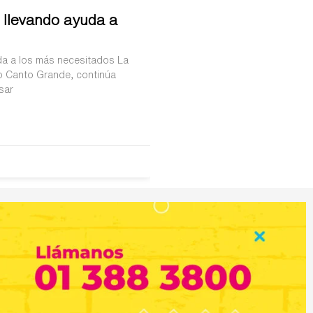
 llevando ayuda a
a a los más necesitados La
o Canto Grande, continúa
sar