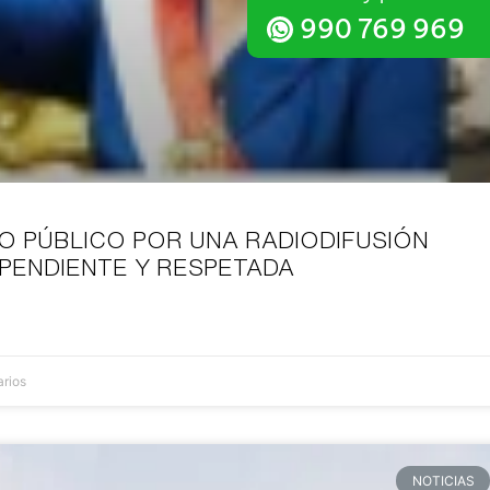
990 769 969
O PÚBLICO POR UNA RADIODIFUSIÓN
EPENDIENTE Y RESPETADA
rios
NOTICIAS