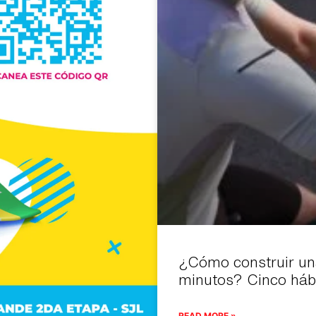
¿Cómo construir un
minutos? Cinco hábi
READ MORE »