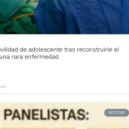
ilidad de adolescente tras reconstruirle el
r una rara enfermedad
rios
NOTICIAS