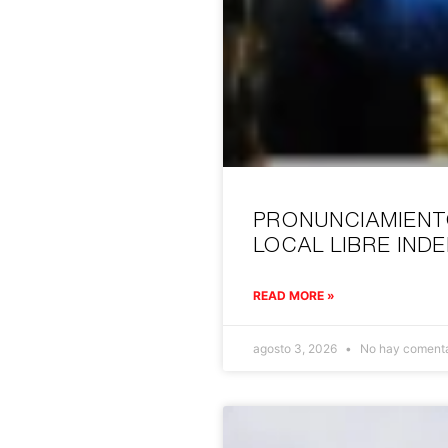
PRONUNCIAMIENT
LOCAL LIBRE IND
READ MORE »
agosto 3, 2026
No hay comenta