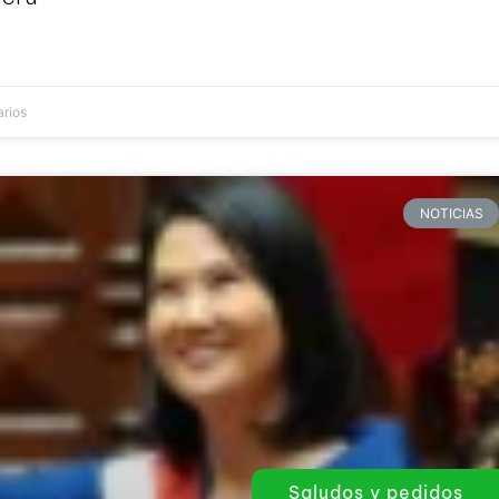
rios
NOTICIAS
Saludos y pedidos