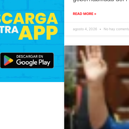
READ MORE »
agosto 4, 2026
No hay comenta