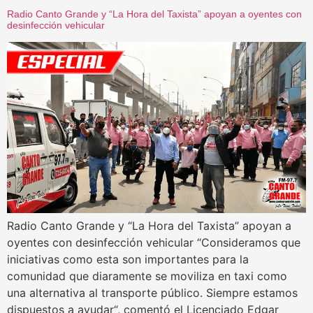
Radio Canto Grande y “La Hora del Taxista” apoyan a oyentes con
desinfección vehicular
Radio Canto Grande y “La Hora del Taxista” apoyan a
oyentes con desinfección vehicular “Consideramos que
iniciativas como esta son importantes para la
comunidad que diaramente se moviliza en taxi como
una alternativa al transporte público. Siempre estamos
dispuestos a ayudar“, comentó el Licenciado Edgar