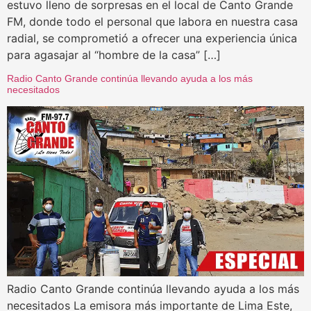
estuvo lleno de sorpresas en el local de Canto Grande
FM, donde todo el personal que labora en nuestra casa
radial, se comprometió a ofrecer una experiencia única
para agasajar al “hombre de la casa” […]
Radio Canto Grande continúa llevando ayuda a los más
necesitados
Radio Canto Grande continúa llevando ayuda a los más
necesitados La emisora más importante de Lima Este,