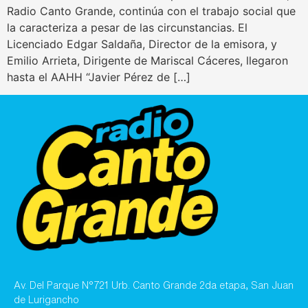
Radio Canto Grande, continúa con el trabajo social que
la caracteriza a pesar de las circunstancias. El
Licenciado Edgar Saldaña, Director de la emisora, y
Emilio Arrieta, Dirigente de Mariscal Cáceres, llegaron
hasta el AAHH “Javier Pérez de […]
Av. Del Parque N°721 Urb. Canto Grande 2da etapa, San Juan
de Lurigancho