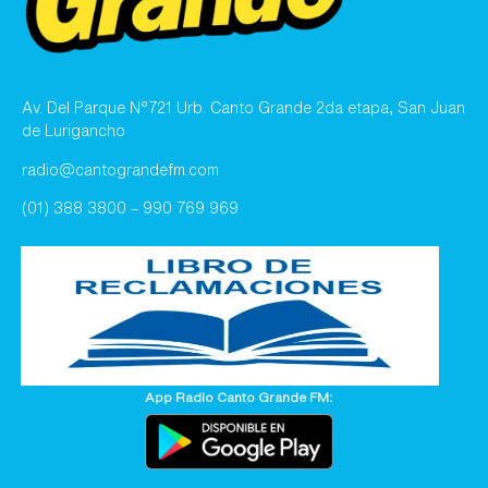
Av. Del Parque N°721 Urb. Canto Grande 2da etapa, San Juan
de Lurigancho
radio@cantograndefm.com
(01) 388 3800 – 990 769 969
App Radio Canto Grande FM: