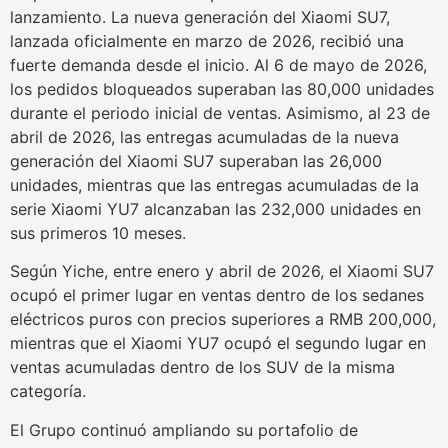
lanzamiento. La nueva generación del Xiaomi SU7,
lanzada oficialmente en marzo de 2026, recibió una
fuerte demanda desde el inicio. Al 6 de mayo de 2026,
los pedidos bloqueados superaban las 80,000 unidades
durante el periodo inicial de ventas. Asimismo, al 23 de
abril de 2026, las entregas acumuladas de la nueva
generación del Xiaomi SU7 superaban las 26,000
unidades, mientras que las entregas acumuladas de la
serie Xiaomi YU7 alcanzaban las 232,000 unidades en
sus primeros 10 meses.
Según Yiche, entre enero y abril de 2026, el Xiaomi SU7
ocupó el primer lugar en ventas dentro de los sedanes
eléctricos puros con precios superiores a RMB 200,000,
mientras que el Xiaomi YU7 ocupó el segundo lugar en
ventas acumuladas dentro de los SUV de la misma
categoría.
El Grupo continuó ampliando su portafolio de