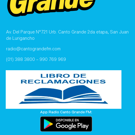
Av. Del Parque N°721 Urb. Canto Grande 2da etapa, San Juan
de Lurigancho
radio@cantograndefm.com
(01) 388 3800 – 990 769 969
App Radio Canto Grande FM: