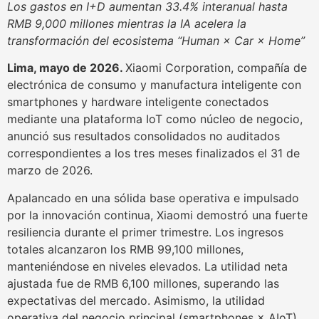
Los gastos en I+D aumentan 33.4% interanual hasta
RMB 9,000 millones mientras la IA acelera la
transformación del ecosistema “Human × Car × Home”
Lima, mayo de 2026.
Xiaomi Corporation, compañía de
electrónica de consumo y manufactura inteligente con
smartphones y hardware inteligente conectados
mediante una plataforma IoT como núcleo de negocio,
anunció sus resultados consolidados no auditados
correspondientes a los tres meses finalizados el 31 de
marzo de 2026.
Apalancado en una sólida base operativa e impulsado
por la innovación continua, Xiaomi demostró una fuerte
resiliencia durante el primer trimestre. Los ingresos
totales alcanzaron los RMB 99,100 millones,
manteniéndose en niveles elevados. La utilidad neta
ajustada fue de RMB 6,100 millones, superando las
expectativas del mercado. Asimismo, la utilidad
operativa del negocio principal (smartphones × AIoT)