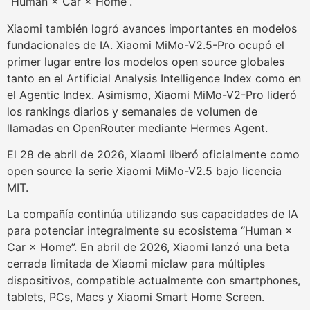
“Human × Car × Home”.
Xiaomi también logró avances importantes en modelos
fundacionales de IA. Xiaomi MiMo-V2.5-Pro ocupó el
primer lugar entre los modelos open source globales
tanto en el Artificial Analysis Intelligence Index como en
el Agentic Index. Asimismo, Xiaomi MiMo-V2-Pro lideró
los rankings diarios y semanales de volumen de
llamadas en OpenRouter mediante Hermes Agent.
El 28 de abril de 2026, Xiaomi liberó oficialmente como
open source la serie Xiaomi MiMo-V2.5 bajo licencia
MIT.
La compañía continúa utilizando sus capacidades de IA
para potenciar integralmente su ecosistema “Human ×
Car × Home”. En abril de 2026, Xiaomi lanzó una beta
cerrada limitada de Xiaomi miclaw para múltiples
dispositivos, compatible actualmente con smartphones,
tablets, PCs, Macs y Xiaomi Smart Home Screen.