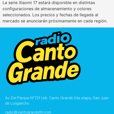
La serie Xiaomi 17 estará disponible en distintas
configuraciones de almacenamiento y colores
seleccionados. Los precios y fechas de llegada al
mercado se anunciarán próximamente en cada región.
Av. Del Parque N°721 Urb. Canto Grande 2da etapa, San Juan
de Lurigancho
radio@cantograndefm.com