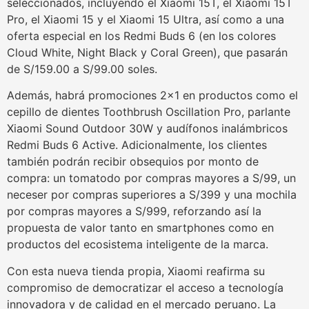
seleccionados, incluyendo el Xiaomi 15T, el Xiaomi 15T
Pro, el Xiaomi 15 y el Xiaomi 15 Ultra, así como a una
oferta especial en los Redmi Buds 6 (en los colores
Cloud White, Night Black y Coral Green), que pasarán
de S/159.00 a S/99.00 soles.
Además, habrá promociones 2×1 en productos como el
cepillo de dientes Toothbrush Oscillation Pro, parlante
Xiaomi Sound Outdoor 30W y audífonos inalámbricos
Redmi Buds 6 Active. Adicionalmente, los clientes
también podrán recibir obsequios por monto de
compra: un tomatodo por compras mayores a S/99, un
neceser por compras superiores a S/399 y una mochila
por compras mayores a S/999, reforzando así la
propuesta de valor tanto en smartphones como en
productos del ecosistema inteligente de la marca.
Con esta nueva tienda propia, Xiaomi reafirma su
compromiso de democratizar el acceso a tecnología
innovadora y de calidad en el mercado peruano. La