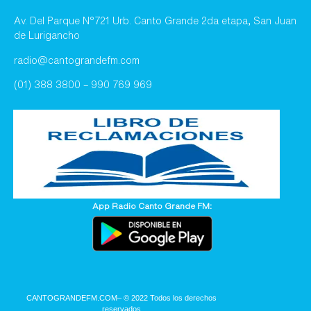
Av. Del Parque N°721 Urb. Canto Grande 2da etapa, San Juan
de Lurigancho
radio@cantograndefm.com
(01) 388 3800 – 990 769 969
App Radio Canto Grande FM:
CANTOGRANDEFM.COM
– © 2022 Todos los derechos
reservados