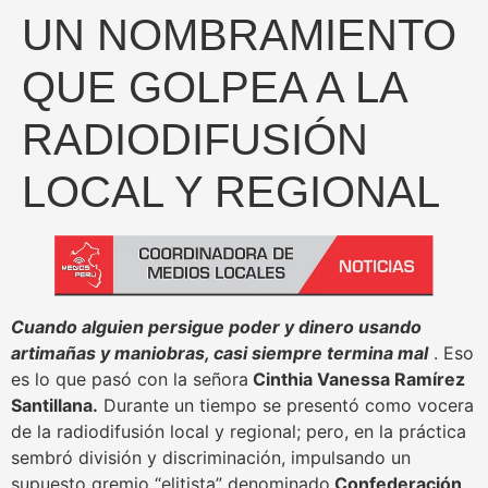
UN NOMBRAMIENTO
QUE GOLPEA A LA
RADIODIFUSIÓN
LOCAL Y REGIONAL
Cuando alguien persigue poder y dinero usando
artimañas y maniobras, casi siempre termina mal
. Eso
es lo que pasó con la señora
Cinthia Vanessa Ramírez
Santillana.
Durante un tiempo se presentó como vocera
de la radiodifusión local y regional; pero, en la práctica
sembró división y discriminación, impulsando un
supuesto gremio “elitista” denominado
Confederación