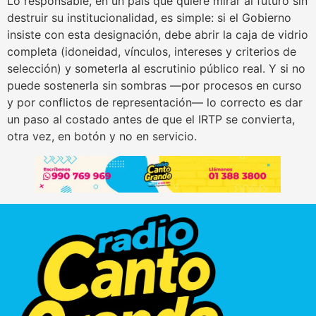
Lo responsable, en un país que quiere mirar al futuro sin
destruir su institucionalidad, es simple: si el Gobierno
insiste con esta designación, debe abrir la caja de vidrio
completa (idoneidad, vínculos, intereses y criterios de
selección) y someterla al escrutinio público real. Y si no
puede sostenerla sin sombras —por procesos en curso
y por conflictos de representación— lo correcto es dar
un paso al costado antes de que el IRTP se convierta,
otra vez, en botón y no en servicio.