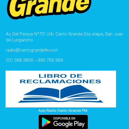
Av. Del Parque N°721 Urb. Canto Grande 2da etapa, San Juan
de Lurigancho
radio@cantograndefm.com
(01) 388 3800 – 990 769 969
App Radio Canto Grande FM: