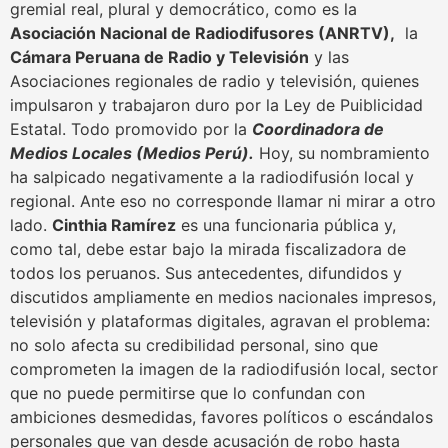
gremial real, plural y democrático, como es la
Asociación Nacional de Radiodifusores (ANRTV),
la
Cámara Peruana de Radio y Televisión
y las
Asociaciones regionales de radio y televisión, quienes
impulsaron y trabajaron duro por la Ley de Puiblicidad
Estatal. Todo promovido por la
Coordinadora de
Medios Locales (Medios Perú).
Hoy, su nombramiento
ha salpicado negativamente a la radiodifusión local y
regional. Ante eso no corresponde llamar ni mirar a otro
lado.
Cinthia Ramírez
es una funcionaria pública y,
como tal, debe estar bajo la mirada fiscalizadora de
todos los peruanos. Sus antecedentes, difundidos y
discutidos ampliamente en medios nacionales impresos,
televisión y plataformas digitales, agravan el problema:
no solo afecta su credibilidad personal, sino que
comprometen la imagen de la radiodifusión local, sector
que no puede permitirse que lo confundan con
ambiciones desmedidas, favores políticos o escándalos
personales que van desde acusación de robo hasta