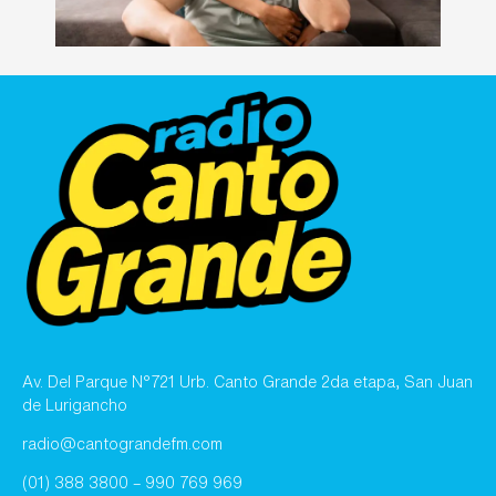
Av. Del Parque N°721 Urb. Canto Grande 2da etapa, San Juan
de Lurigancho
radio@cantograndefm.com
(01) 388 3800 – 990 769 969