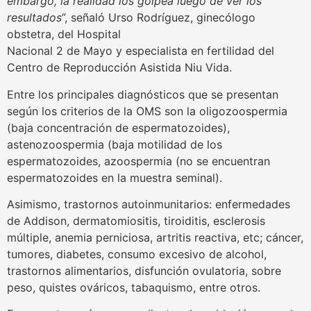
embargo, la realidad los golpea luego de ver los
resultados
”, señaló Urso Rodríguez, ginecólogo
obstetra, del Hospital
Nacional 2 de Mayo y especialista en fertilidad del
Centro de Reproducción Asistida Niu Vida.
Entre los principales diagnósticos que se presentan
según los criterios de la OMS son la oligozoospermia
(baja concentración de espermatozoides),
astenozoospermia (baja motilidad de los
espermatozoides, azoospermia (no se encuentran
espermatozoides en la muestra seminal).
Asimismo, trastornos autoinmunitarios: enfermedades
de Addison, dermatomiositis, tiroiditis, esclerosis
múltiple, anemia perniciosa, artritis reactiva, etc; cáncer,
tumores, diabetes, consumo excesivo de alcohol,
trastornos alimentarios, disfunción ovulatoria, sobre
peso, quistes ováricos, tabaquismo, entre otros.