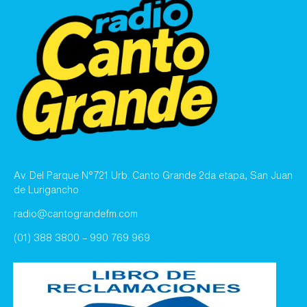
Av. Del Parque N°721 Urb. Canto Grande 2da etapa, San Juan
de Lurigancho
radio@cantograndefm.com
(01) 388 3800 – 990 769 969