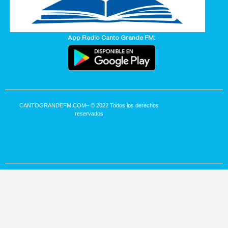
App Radio Canto Grande FM:
CANTOGRANDEFM.COM
– © 2022 Todos los derechos
reservados