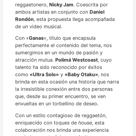
reggaetonero,
Nicky Jam
. Coescrita por
ambos artistas en conjunto con
Daniel
Rondón
, esta propuesta llega acompañada
de un video musical.
Con «
Ganas
«, título que encapsula
perfectamente el contenido del tema, nos
sumergimos en un mundo de pasión y
atracción mutua.
Polimá Westcoast
, cuyo
talento ha sido reconocido por éxitos
como
«Ultra Solo»
y
«Baby Otaku»
, nos
brinda en esta ocasión una historia que narra
la irresistible conexión entre dos personas
que, desde su primer encuentro, se ven
envueltas en un torbellino de deseo.
Con un estilo contagioso de reggaetón,
enriquecido con toques de
house
, esta
colaboración nos brinda una experiencia