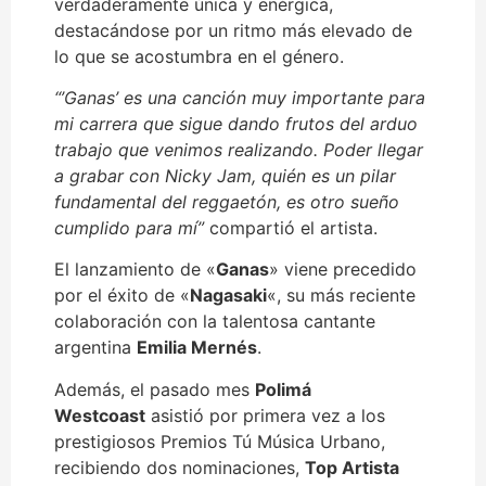
verdaderamente única y enérgica,
destacándose por un ritmo más elevado de
lo que se acostumbra en el género.
“’Ganas’ es una canción muy importante para
mi carrera que sigue dando frutos del arduo
trabajo que venimos realizando. Poder llegar
a grabar con Nicky Jam, quién es un pilar
fundamental del reggaetón, es otro sueño
cumplido para mí”
compartió el artista.
El lanzamiento de «
Ganas
» viene precedido
por el éxito de «
Nagasaki
«, su más reciente
colaboración con la talentosa cantante
argentina
Emilia Mernés
.
Además, el pasado mes
Polimá
Westcoast
asistió por primera vez a los
prestigiosos Premios Tú Música Urbano,
recibiendo dos nominaciones,
Top Artista