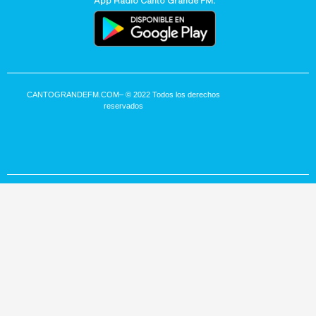
App Radio Canto Grande FM:
CANTOGRANDEFM.COM
– © 2022 Todos los derechos
reservados