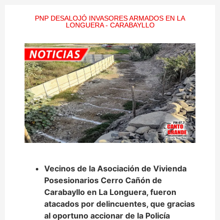
PNP DESALOJÓ INVASORES ARMADOS EN LA
LONGUERA - CARABAYLLO
Vecinos de la Asociación de Vivienda
Posesionarios Cerro Cañón de
Carabayllo en La Longuera, fueron
atacados por delincuentes, que gracias
al oportuno accionar de la Policía