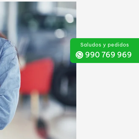
Saludos y pedidos
990 769 969