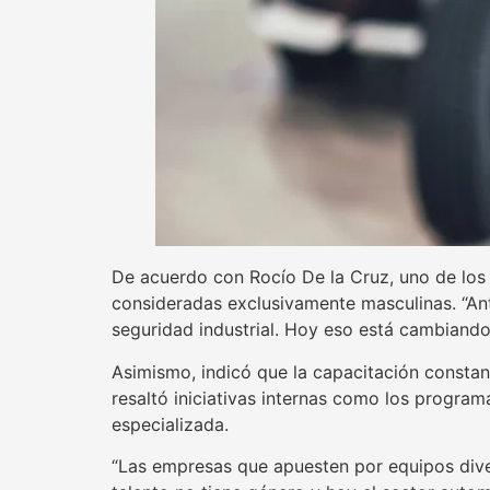
De acuerdo con Rocío De la Cruz, uno de los p
consideradas exclusivamente masculinas. “A
seguridad industrial. Hoy eso está cambiand
Asimismo, indicó que la capacitación constant
resaltó iniciativas internas como los progra
especializada.
“Las empresas que apuesten por equipos dive