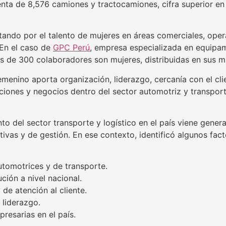
ta de 8,576 camiones y tractocamiones, cifra superior en 
tando por el talento de mujeres en áreas comerciales, ope
 En el caso de
GPC Perú
, empresa especializada en equipam
s de 300 colaboradores son mujeres, distribuidas en sus má
emenino aporta organización, liderazgo, cercanía con el c
ones y negocios dentro del sector automotriz y transporte
to del sector transporte y logístico en el país viene gene
ativas y de gestión. En ese contexto, identificó algunos f
utomotrices y de transporte.
ución a nivel nacional.
de atención al cliente.
 liderazgo.
esarias en el país.