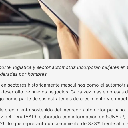
rte, logística y sector automotriz incorporan mujeres en 
lideradas por hombres.
 en sectores históricamente masculinos como el automotriz
y el desarrollo de nuevos negocios. Cada vez más empresas 
go como parte de sus estrategias de crecimiento y competi
e crecimiento sostenido del mercado automotor peruano. D
z del Perú (AAP), elaborado con información de SUNARP, la
026, lo que representó un crecimiento de 37.3% frente al mis