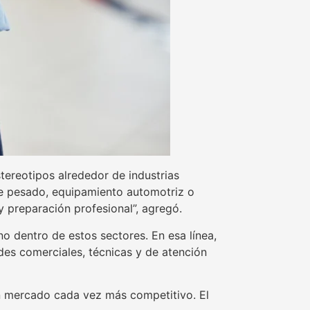
tereotipos alrededor de industrias
e pesado, equipamiento automotriz o
 preparación profesional”, agregó.
o dentro de estos sectores. En esa línea,
des comerciales, técnicas y de atención
un mercado cada vez más competitivo. El