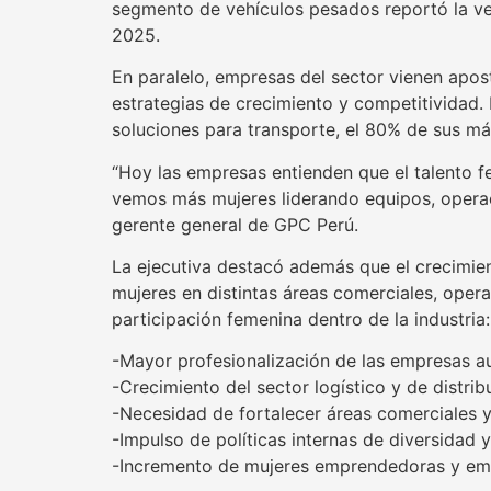
segmento de vehículos pesados reportó la ven
2025.
En paralelo, empresas del sector vienen apos
estrategias de crecimiento y competitividad.
soluciones para transporte, el 80% de sus má
“Hoy las empresas entienden que el talento f
vemos más mujeres liderando equipos, operaci
gerente general de GPC Perú.
La ejecutiva destacó además que el crecimien
mujeres en distintas áreas comerciales, oper
participación femenina dentro de la industria:
-Mayor profesionalización de las empresas a
-Crecimiento del sector logístico y de distrib
-Necesidad de fortalecer áreas comerciales y 
-Impulso de políticas internas de diversidad y
-Incremento de mujeres emprendedoras y empr