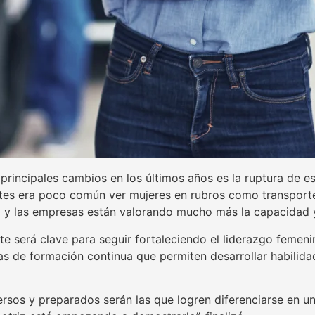
rincipales cambios en los últimos años es la ruptura de es
ntes era poco común ver mujeres en rubros como transport
o y las empresas están valorando mucho más la capacidad y
e será clave para seguir fortaleciendo el liderazgo femenin
mas de formación continua que permiten desarrollar habilida
rsos y preparados serán las que logren diferenciarse en 