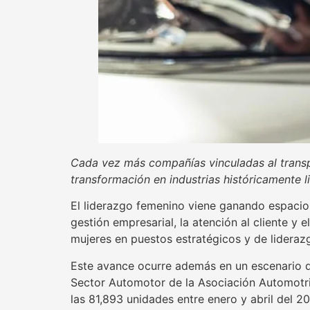
Cada vez más compañías vinculadas al transpo
transformación en industrias históricamente 
El liderazgo femenino viene ganando espacio
gestión empresarial, la atención al cliente 
mujeres en puestos estratégicos y de lideraz
Este avance ocurre además en un escenario d
Sector Automotor de la Asociación Automotri
las 81,893 unidades entre enero y abril del 2