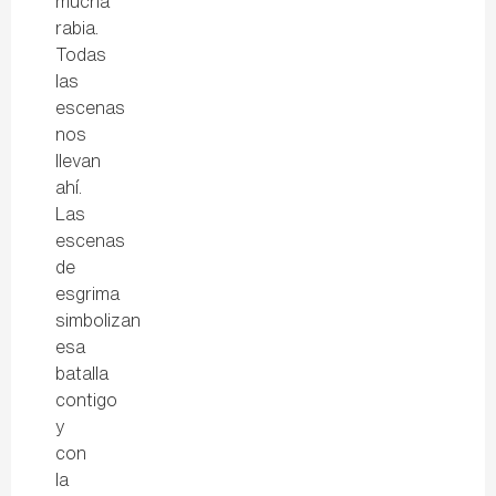
mucha
rabia.
Todas
las
escenas
nos
llevan
ahí.
Las
escenas
de
esgrima
simbolizan
esa
batalla
contigo
y
con
la