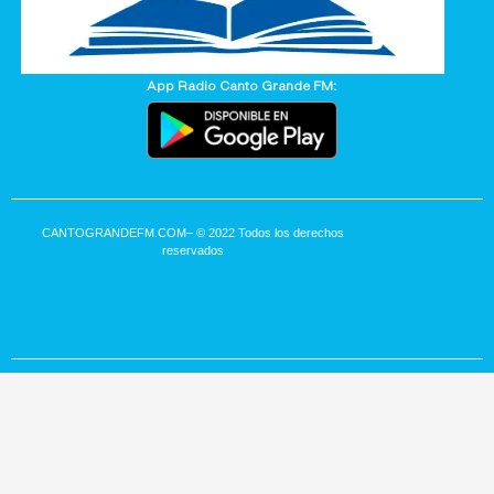
App Radio Canto Grande FM:
CANTOGRANDEFM.COM
– © 2022 Todos los derechos
reservados