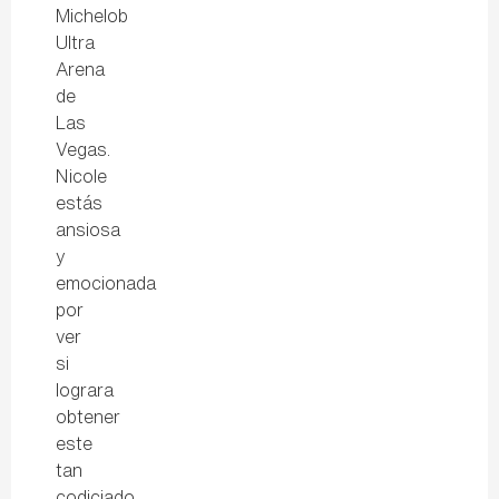
Michelob
Ultra
Arena
de
Las
Vegas.
Nicole
estás
ansiosa
y
emocionada
por
ver
si
lograra
obtener
este
tan
codiciado