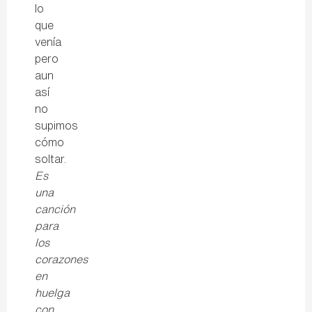
lo
que
venía
pero
aun
así
no
supimos
cómo
soltar.
Es
una
canción
para
los
corazones
en
huelga
con