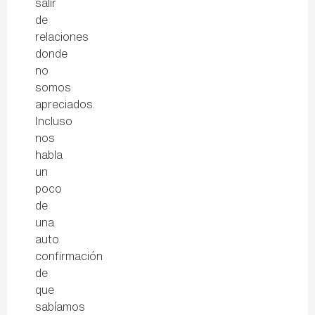
salir
de
relaciones
donde
no
somos
apreciados.
Incluso
nos
habla
un
poco
de
una
auto
confirmación
de
que
sabíamos