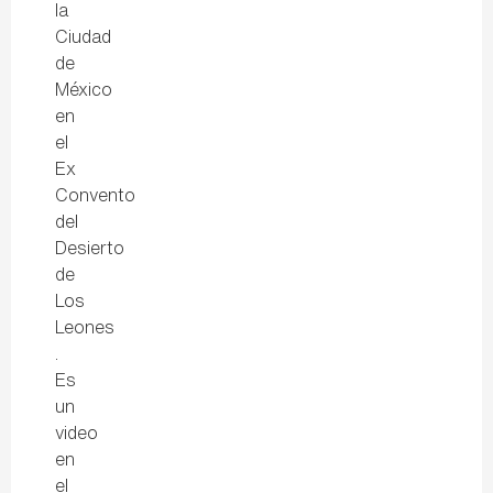
la
Ciudad
de
México
en
el
Ex
Convento
del
Desierto
de
Los
Leones
.
Es
un
video
en
el