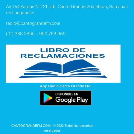
Av. Del Parque N°721 Urb. Canto Grande 2da etapa, San Juan
de Lurigancho
radio@cantograndefm.com
(01) 388 3800 – 990 769 969
App Radio Canto Grande FM:
CANTOGRANDEFM.COM
– © 2022 Todos los derechos
reservados