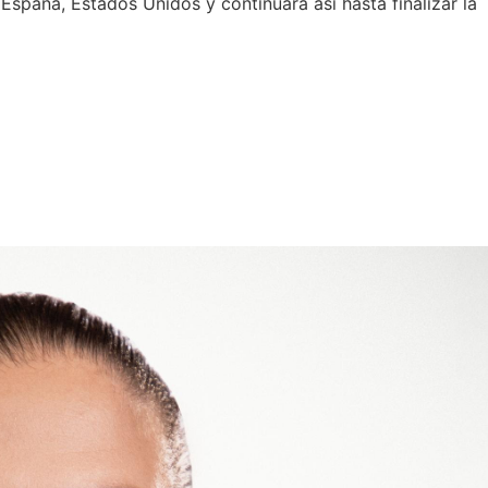
España, Estados Unidos y continuará así hasta finalizar la