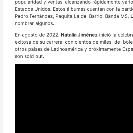
popularidad y ventas, alcanzando rápidamente vario
Estados Unidos. Estos álbumes cuentan con la partic
Pedro Fernández, Paquita La del Barrio, Banda MS,
L
nombrar algunos.
En agosto de 2022,
Natalia Jim
é
nez
inició la celeb
exitosa de su carrera, con cientos de miles de bol
otros países de Latinoamérica y próximamente Espa
son sold out.