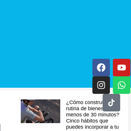
¿Cómo construir una
rutina de bienestar en
menos de 30 minutos?
Cinco hábitos que
puedes incorporar a tu