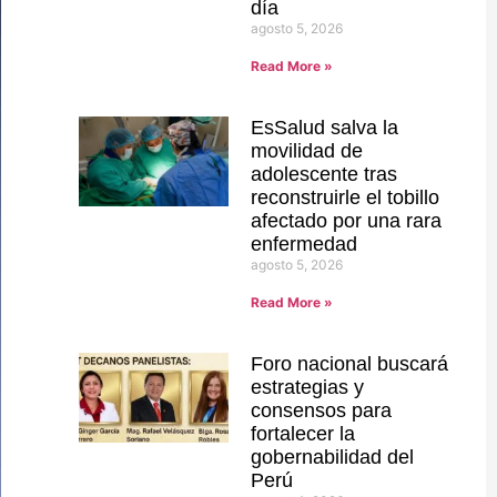
día
agosto 5, 2026
Read More »
EsSalud salva la
movilidad de
adolescente tras
reconstruirle el tobillo
afectado por una rara
enfermedad
agosto 5, 2026
Read More »
Foro nacional buscará
estrategias y
consensos para
fortalecer la
gobernabilidad del
Perú