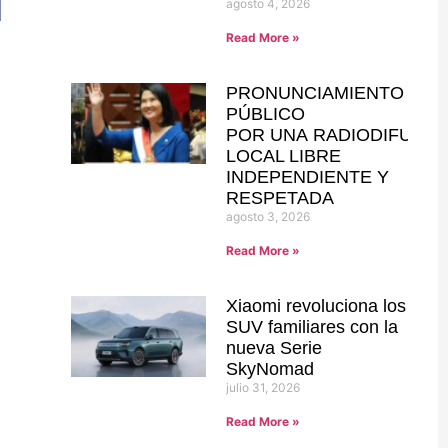
agosto 4, 2026
Read More »
PRONUNCIAMIENTO
PÚBLICO
POR UNA RADIODIFUSIÓ
LOCAL LIBRE
INDEPENDIENTE Y
RESPETADA
agosto 3, 2026
Read More »
Xiaomi revoluciona los
SUV familiares con la
nueva Serie
SkyNomad
julio 31, 2026
Read More »