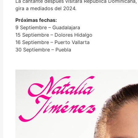
La cantante después visitará República Dominicana, 
gira a mediados del 2024.
Próximas fechas:
9 Septiembre – Guadalajara
15 Septiembre – Dolores Hidalgo
16 Septiembre – Puerto Vallarta
30 Septiembre – Puebla