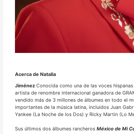
Acerca de
Natalia
Jim
é
nez
Conocida como una de las voces hispanas 
artista de renombre internacional ganadora de GR
vendido más de 3 millones de álbumes en todo el m
importantes de la música latina, incluidos Juan Gab
Yankee (La Noche de los Dos) y Ricky Martin (Lo Me
Sus últimos dos álbumes rancheros
M
é
xico de Mi C