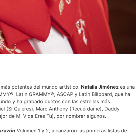
más potentes del mundo artístico,
Natalia Jim
é
nez
es una
AMMY®, Latin GRAMMY®, ASCAP y Latin Billboard, que ha
undo y ha grabado duetos con las estrellas más
riel (Si Quieres), Marc Anthony (Recuérdame), Daddy
jor de Mi Vida Eres Tu), por nombrar algunos.
oraz
ó
n
Volumen 1 y 2, alcanzaron las primeras listas de