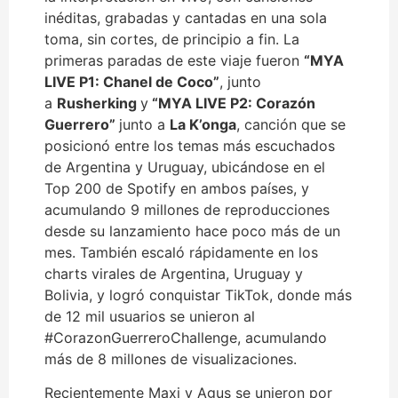
inéditas, grabadas y cantadas en una sola
toma, sin cortes, de principio a fin. La
primeras paradas de este viaje fueron
“
MYA
LIVE P1: Chanel de Coco
”
, junto
a
Rusherking
y
“
MYA LIVE P2: Corazón
Guerrero
”
junto a
La K’onga
, canción que se
posicionó entre los temas más escuchados
de Argentina y Uruguay, ubicándose en el
Top 200 de Spotify en ambos países, y
acumulando 9 millones de reproducciones
desde su lanzamiento hace poco más de un
mes. También escaló rápidamente en los
charts virales de Argentina, Uruguay y
Bolivia, y logró conquistar TikTok, donde más
de 12 mil usuarios se unieron al
#CorazonGuerreroChallenge, acumulando
más de 8 millones de visualizaciones.
Recientemente Maxi y Agus se unieron por