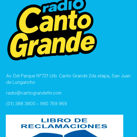
Av. Del Parque N°721 Urb. Canto Grande 2da etapa, San Juan
de Lurigancho
radio@cantograndefm.com
(01) 388 3800 – 990 769 969