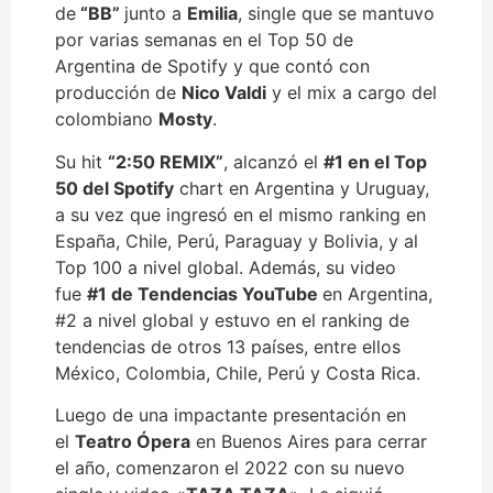
de
“BB”
junto a
Emilia
, single que se mantuvo
por varias semanas en el Top 50 de
Argentina de Spotify y que contó con
producción de
Nico Valdi
y el mix a cargo del
colombiano
Mosty
.
Su hit
“2:50 REMIX”
, alcanzó el
#1 en el Top
50 del Spotify
chart en Argentina y Uruguay,
a su vez que ingresó en el mismo ranking en
España, Chile, Perú, Paraguay y Bolivia, y al
Top 100 a nivel global. Además, su video
fue
#1 de Tendencias YouTube
en Argentina,
#2 a nivel global y estuvo en el ranking de
tendencias de otros 13 países, entre ellos
México, Colombia, Chile, Perú y Costa Rica.
Luego de una impactante presentación en
el
Teatro Ópera
en Buenos Aires para cerrar
el año, comenzaron el 2022 con su nuevo