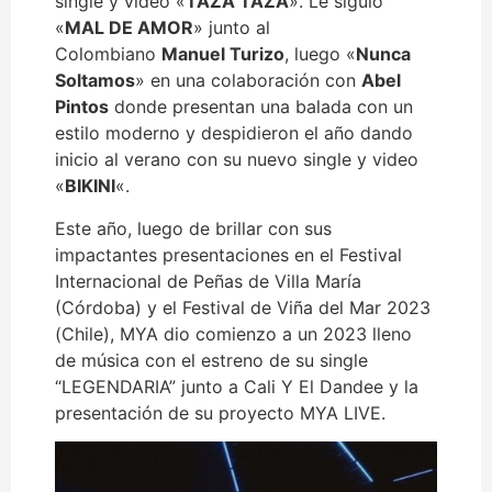
single y video «
TAZA TAZA
». Le siguió
«
MAL DE AMOR
» junto al
Colombiano
Manuel Turizo
, luego «
Nunca
Soltamos
» en una colaboración con
Abel
Pintos
donde presentan una balada con un
estilo moderno y despidieron el año dando
inicio al verano con su nuevo single y video
«
BIKINI
«.
Este año, luego de brillar con sus
impactantes presentaciones en el Festival
Internacional de Peñas de Villa María
(Córdoba) y el Festival de Viña del Mar 2023
(Chile), MYA dio comienzo a un 2023 lleno
de música con el estreno de su single
“LEGENDARIA” junto a Cali Y El Dandee y la
presentación de su proyecto MYA LIVE.