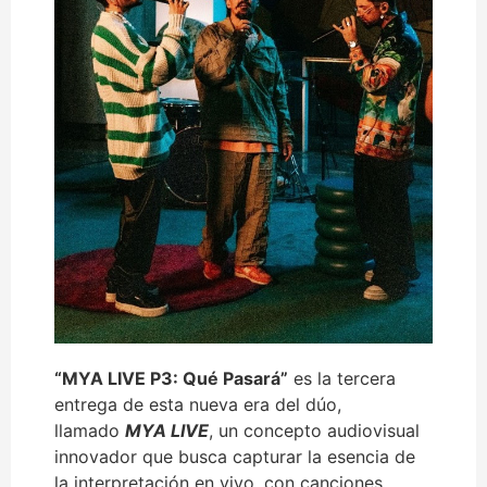
“MYA LIVE P3: Qué Pasará”
es la tercera
entrega de esta nueva era del dúo,
llamado
MYA LIVE
, un concepto audiovisual
innovador que busca capturar la esencia de
la interpretación en vivo, con canciones