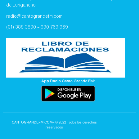
de Lurigancho
radio@cantograndefm.com
(01) 388 3800 – 990 769 969
App Radio Canto Grande FM:
CANTOGRANDEFM.COM
– © 2022 Todos los derechos
reservados