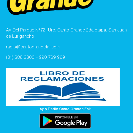
Av. Del Parque N°721 Urb. Canto Grande 2da etapa, San Juan
de Lurigancho
radio@cantograndefm.com
(01) 388 3800 – 990 769 969
App Radio Canto Grande FM: