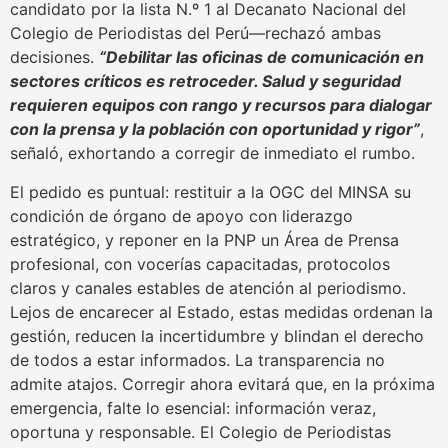
candidato por la lista N.º 1 al Decanato Nacional del
Colegio de Periodistas del Perú—rechazó ambas
decisiones.
“Debilitar las oficinas de comunicación en
sectores críticos es retroceder. Salud y seguridad
requieren equipos con rango y recursos para dialogar
con la prensa y la población con oportunidad y rigor”
,
señaló, exhortando a corregir de inmediato el rumbo.
El pedido es puntual: restituir a la OGC del MINSA su
condición de órgano de apoyo con liderazgo
estratégico, y reponer en la PNP un Área de Prensa
profesional, con vocerías capacitadas, protocolos
claros y canales estables de atención al periodismo.
Lejos de encarecer al Estado, estas medidas ordenan la
gestión, reducen la incertidumbre y blindan el derecho
de todos a estar informados. La transparencia no
admite atajos. Corregir ahora evitará que, en la próxima
emergencia, falte lo esencial: información veraz,
oportuna y responsable. El Colegio de Periodistas