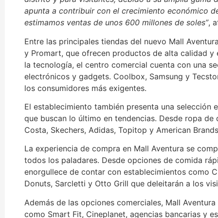
apunta a contribuir con el crecimiento económico d
estimamos ventas de unos 600 millones de soles”
, 
Entre las principales tiendas del nuevo Mall Aventu
y Promart, que ofrecen productos de alta calidad y 
la tecnología, el centro comercial cuenta con una s
electrónicos y gadgets. Coolbox, Samsung y Tecstor
los consumidores más exigentes.
El establecimiento también presenta una selección e
que buscan lo último en tendencias. Desde ropa de
Costa, Skechers, Adidas, Topitop y American Brands
La experiencia de compra en Mall Aventura se comp
todos los paladares. Desde opciones de comida rápi
enorgullece de contar con establecimientos como Chi
Donuts, Sarcletti y Otto Grill que deleitarán a los v
Además de las opciones comerciales, Mall Aventura b
como Smart Fit, Cineplanet, agencias bancarias y e