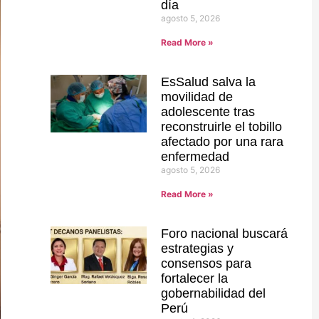
día
agosto 5, 2026
Read More »
EsSalud salva la
movilidad de
adolescente tras
reconstruirle el tobillo
afectado por una rara
enfermedad
agosto 5, 2026
Read More »
Foro nacional buscará
estrategias y
consensos para
fortalecer la
gobernabilidad del
Perú