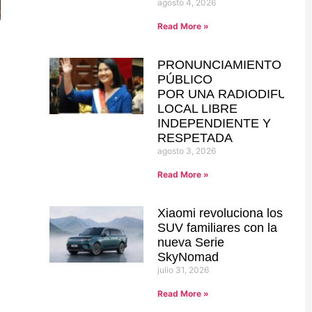
agosto 4, 2026
Read More »
PRONUNCIAMIENTO
PÚBLICO
POR UNA RADIODIFUSIÓ
LOCAL LIBRE
INDEPENDIENTE Y
RESPETADA
agosto 3, 2026
Read More »
Xiaomi revoluciona los
SUV familiares con la
nueva Serie
SkyNomad
julio 31, 2026
Read More »