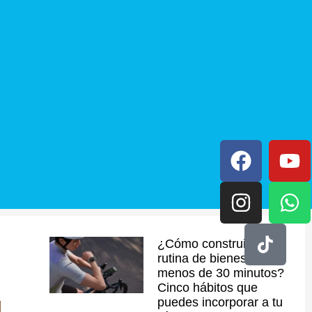
¿Cómo construir una
rutina de bienestar en
menos de 30 minutos?
Cinco hábitos que
puedes incorporar a tu