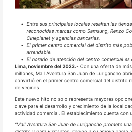
Entre sus principales locales resaltan las tien
reconocidas marcas como
Samsung, Renzo Cost
Cineplanet y agencias bancarias.
El primer centro comercial del distrito más p
arrendable.
El horario de atención del centro comercial es
Lima, noviembre del 2023.-
Con una oferta de más 
millones, Mall Aventura San Juan de Lurigancho abrió
convirtió en el primer centro comercial del distrito
de vecinos.
Este nuevo hito no solo representa mayores opcione
clave para el desarrollo y crecimiento de la localid
actividad comercial. El establecimiento cuenta con 
“Mall Aventura San Juan de Lurigancho promete una 
distrito y para visitantes, debido a su amplia gama