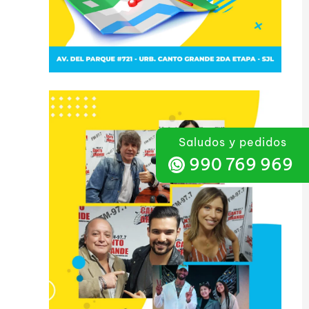
Saludos y pedidos
990 769 969