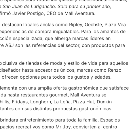
e San Juan de Lurigancho. Solo para su primer año,
afirmó Javier Postigo, CEO de Mall Aventura.
ra destacan locales anclas como Ripley, Oechsle, Plaza Vea
experiencias de compra inigualables. Para los amantes de
ección especializada, que alberga marcas líderes en
e ASJ son las referencias del sector, con productos para
xclusiva de tiendas de moda y estilo de vida para aquellos
 diseñador hasta accesorios únicos, marcas como Renzo
 ofrecen opciones para todos los gustos y edades.
lementa con una amplia oferta gastronómica que satisface
da hasta restaurantes gourmet, Mall Aventura se
llis, Fridays, Longhorn, La Leña, Pizza Hut, Dunkin
isitantes con sus distintas propuestas gastronómicas.
rindará entretenimiento para toda la familia. Espacios
spacios recreativos como Mr Joy, convierten al centro