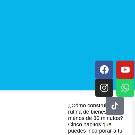
¿Cómo construir una
rutina de bienestar en
menos de 30 minutos?
Cinco hábitos que
puedes incorporar a tu