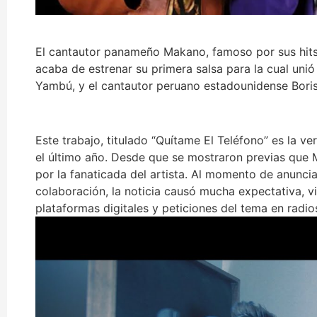
El cantautor panameño Makano, famoso por sus hits
acaba de estrenar su primera salsa para la cual unió
Yambú, y el cantautor peruano estadounidense Boris 
Este trabajo, titulado “Quítame El Teléfono” es la v
el último año. Desde que se mostraron previas que 
por la fanaticada del artista. Al momento de anunci
colaboración, la noticia causó mucha expectativa, v
plataformas digitales y peticiones del tema en radios