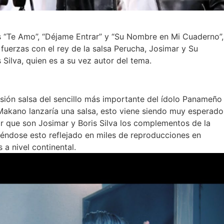
 “Te Amo”, “Déjame Entrar” y “Su Nombre en Mi Cuaderno”,
 fuerzas con el rey de la salsa Perucha, Josimar y Su
Silva, quien es a su vez autor del tema.
ersión salsa del sencillo más importante del ídolo Panameño
Makano lanzaría una salsa, esto viene siendo muy esperado
ar que son Josimar y Boris Silva los complementos de la
iéndose esto reflejado en miles de reproducciones en
 a nivel continental.