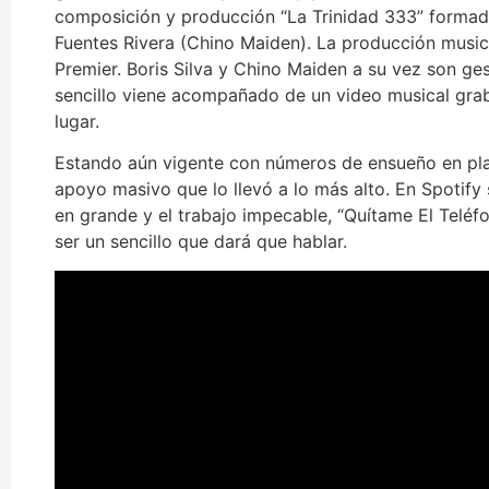
composición y producción “La Trinidad 333” formado 
Fuentes Rivera (Chino Maiden). La producción music
Premier. Boris Silva y Chino Maiden a su vez son ge
sencillo viene acompañado de un video musical gr
lugar.
Estando aún vigente con números de ensueño en pla
apoyo masivo que lo llevó a lo más alto. En Spotify
en grande y el trabajo impecable, “Quítame El Teléf
ser un sencillo que dará que hablar.