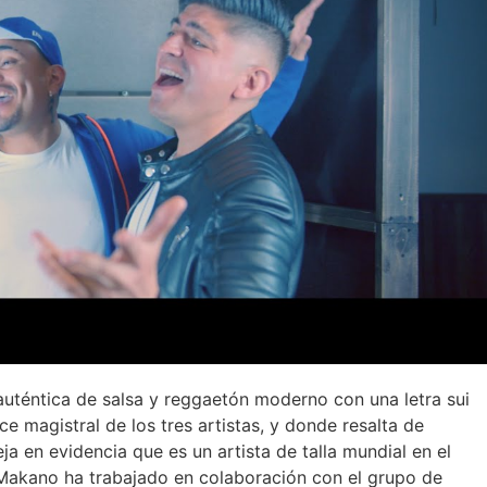
auténtica de salsa y reggaetón moderno con una letra sui
e magistral de los tres artistas, y donde resalta de
a en evidencia que es un artista de talla mundial en el
 Makano ha trabajado en colaboración con el grupo de