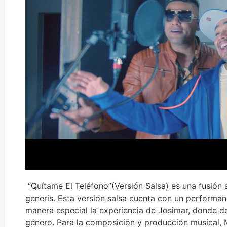
“Quítame El Teléfono”(Versión Salsa) es una fusión 
generis. Esta versión salsa cuenta con un performanc
manera especial la experiencia de Josimar, donde dej
género. Para la composición y producción musical,