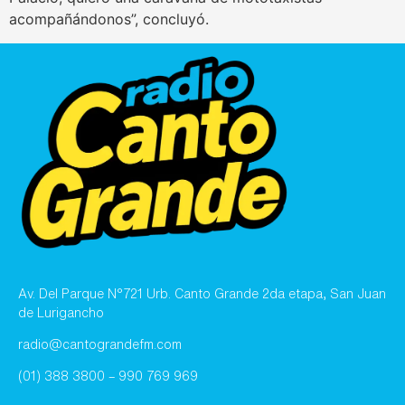
acompañándonos”, concluyó.
Av. Del Parque N°721 Urb. Canto Grande 2da etapa, San Juan
de Lurigancho
radio@cantograndefm.com
(01) 388 3800 – 990 769 969