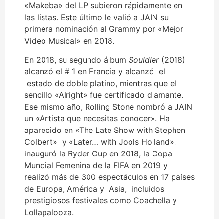
«Makeba» del LP subieron rápidamente en
las listas. Este último le valió a JAIN su
primera nominación al Grammy por «Mejor
Video Musical» en 2018.
En 2018, su segundo álbum
Souldier
(2018)
alcanzó el # 1 en Francia y alcanzó el
estado de doble platino, mientras que el
sencillo «Alright» fue certificado diamante.
Ese mismo año, Rolling Stone nombró a JAIN
un «Artista que necesitas conocer». Ha
aparecido en «The Late Show with Stephen
Colbert» y «Later… with Jools Holland»,
inauguró la Ryder Cup en 2018, la Copa
Mundial Femenina de la FIFA en 2019 y
realizó más de 300 espectáculos en 17 países
de Europa, América y Asia, incluidos
prestigiosos festivales como Coachella y
Lollapalooza.