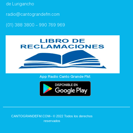
de Lurigancho
radio@cantograndefm.com
(01) 388 3800 – 990 769 969
App Radio Canto Grande FM:
CANTOGRANDEFM.COM
– © 2022 Todos los derechos
reservados