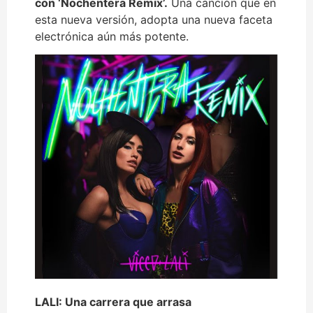
con
‘Nochentera Remix’
.
Una canción que en
esta nueva versión, adopta una nueva faceta
electrónica aún más potente.
LALI: Una carrera que arrasa