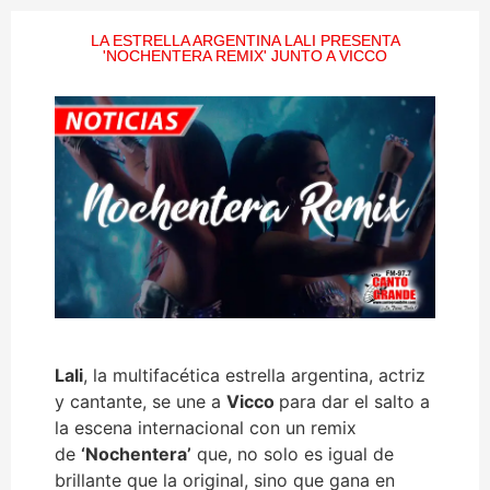
LA ESTRELLA ARGENTINA LALI PRESENTA
'NOCHENTERA REMIX' JUNTO A VICCO
Lali
, la multifacética estrella argentina, actriz
y cantante, se une a
Vicco
para dar el salto a
la escena internacional con un remix
de
‘Nochentera’
que, no solo es igual de
brillante que la original, sino que gana en