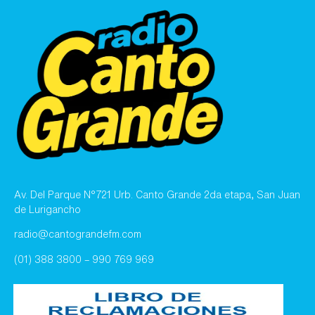
Av. Del Parque N°721 Urb. Canto Grande 2da etapa, San Juan
de Lurigancho
radio@cantograndefm.com
(01) 388 3800 – 990 769 969