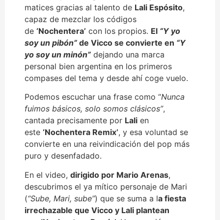
matices gracias al talento de
Lali Espósito
,
capaz de mezclar los códigos
de
‘Nochentera’
con los propios.
El
“Y yo
soy un pibón”
de Vicco se convierte en
“Y
yo soy un minón”
dejando una marca
personal bien argentina en los primeros
compases del tema y desde ahí coge vuelo.
Podemos escuchar una frase como “
Nunca
fuimos básicos, solo somos clásicos”
,
cantada precisamente por
Lali
en
este
‘Nochentera Remix’
, y esa voluntad se
convierte en una reivindicación del pop más
puro y desenfadado.
En el video,
dirigido por Mario Arenas
,
descubrimos el ya mítico personaje de Mari
(
“Sube, Mari, sube”
) que se suma a l
a fiesta
irrechazable que Vicco y Lali plantean