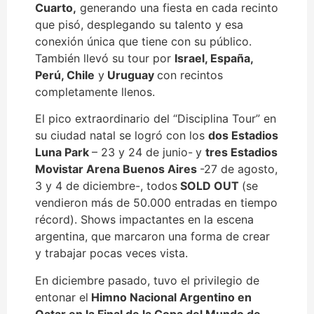
Cuarto,
generando una fiesta en cada recinto
que pisó, desplegando su talento y esa
conexión única que tiene con su público.
También llevó su tour por
Israel, España,
Perú, Chile
y
Uruguay
con recintos
completamente llenos.
El pico extraordinario del “Disciplina Tour” en
su ciudad natal se logró con los
dos Estadios
Luna Park
– 23 y 24 de junio-
y
tres Estadios
Movistar Arena Buenos Aires
-27 de agosto,
3 y 4 de diciembre-, todos
SOLD OUT
(se
vendieron más de 50.000 entradas en tiempo
récord). Shows impactantes en la escena
argentina, que marcaron una forma de crear
y trabajar pocas veces vista.
En diciembre pasado, tuvo el privilegio de
entonar el
Himno Nacional Argentino en
Qatar en la Final de la Copa del Mundo de