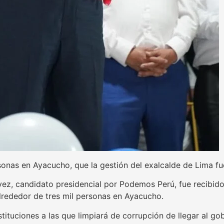
onas en Ayacucho, que la gestión del exalcalde de Lima f
lvez, candidato presidencial por Podemos Perú, fue recibi
alrededor de tres mil personas en Ayacucho.
tituciones a las que limpiará de corrupción de llegar al gob