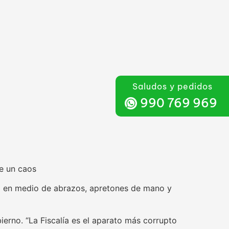
Saludos y pedidos
990 769 969
ue un caos
do en medio de abrazos, apretones de mano y
ierno. “La Fiscalía es el aparato más corrupto