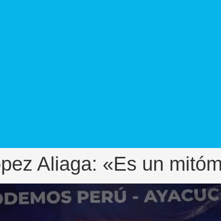
pez Aliaga: «Es un mitó