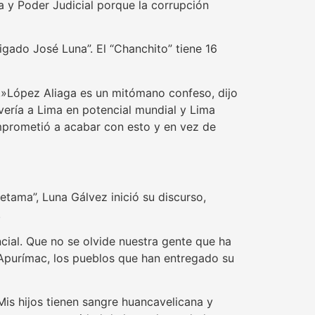
a y Poder Judicial porque la corrupción
igado José Luna”. El “Chanchito” tiene 16
: ,»López Aliaga es un mitómano confeso, dijo
vería a Lima en potencial mundial y Lima
comprometió a acabar con esto y en vez de
etama”, Luna Gálvez inició su discurso,
.
ncial. Que no se olvide nuestra gente que ha
 Apurímac, los pueblos que han entregado su
Mis hijos tienen sangre huancavelicana y