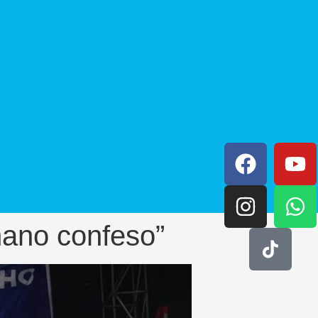
mano confeso”