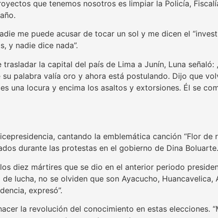
yectos que tenemos nosotros es limpiar la Policía, Fiscalí
 año.
“Nadie me puede acusar de tocar un sol y me dicen el “invest
, y nadie dice nada”.
trasladar la capital del país de Lima a Junín, Luna señaló
 su palabra valía oro y ahora está postulando. Dijo que vol
co es una locura y encima los asaltos y extorsiones. Él se 
vicepresidencia, cantando la emblemática canción “Flor de r
ados durante las protestas en el gobierno de Dina Boluarte
los diez mártires que se dio en el anterior periodo preside
o de lucha, no se olviden que son Ayacucho, Huancavelica,
dencia, expresó”.
hacer la revolución del conocimiento en estas elecciones. “