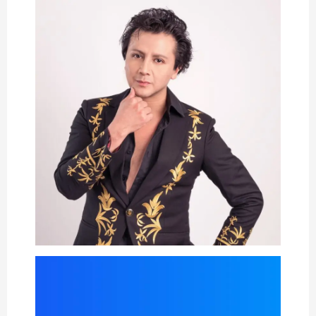
Reproductor
de
vídeo