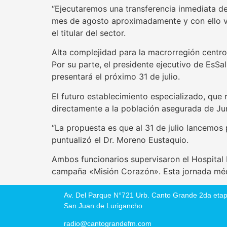
“Ejecutaremos una transferencia inmediata de 
mes de agosto aproximadamente y con ello vam
el titular del sector.
Alta complejidad para la macrorregión centro
​Por su parte, el presidente ejecutivo de EsSa
presentará el próximo 31 de julio.
El futuro establecimiento especializado, que 
directamente a la población asegurada de Ju
“La propuesta es que al 31 de julio lancemos 
puntualizó el Dr. Moreno Eustaquio.
Ambos funcionarios supervisaron el Hospital 
campaña «Misión Corazón». Esta jornada médi
Av. Del Parque N°721 Urb. Canto Grande 2da etap
San Juan de Lurigancho
radio@cantograndefm.com