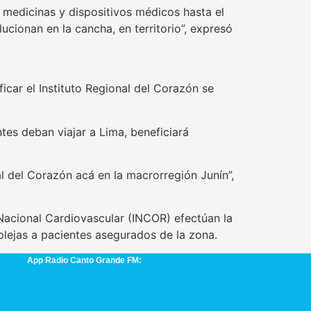
r medicinas y dispositivos médicos hasta el
cionan en la cancha, en territorio”, expresó
ficar el Instituto Regional del Corazón se
tes deban viajar a Lima, beneficiará
al del Corazón acá en la macrorregión Junín”,
 Nacional Cardiovascular (INCOR) efectúan la
lejas a pacientes asegurados de la zona.
App Radio Canto Grande FM: