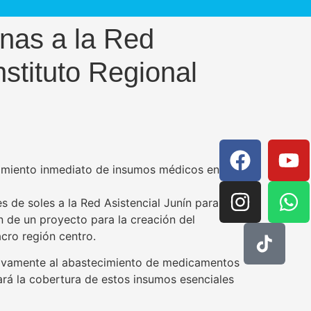
inas a la Red
nstituto Regional
cimiento inmediato de insumos médicos en la
s de soles a la Red Asistencial Junín para la
n de un proyecto para la creación del
cro región centro.
usivamente al abastecimiento de medicamentos
ará la cobertura de estos insumos esenciales