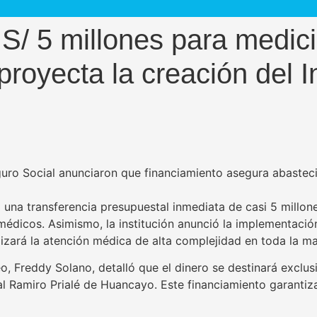
 S/ 5 millones para medic
proyecta la creación del I
eguro Social anunciaron que financiamiento asegura abaste
 una transferencia presupuestal inmediata de casi 5 millone
édicos. Asimismo, la institución anunció la implementació
lizará la atención médica de alta complejidad en toda la ma
o, Freddy Solano, detalló que el dinero se destinará excl
al Ramiro Prialé de Huancayo. Este financiamiento garantiz