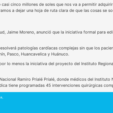
casi cinco millones de soles que nos va a permitir adquiri
os a dejar una hoja de ruta clara de que las cosas se solu
lud, Jaime Moreno, anunció que la iniciativa formal para edi
resolverá patologías cardíacas complejas sin que los pacien
nín, Pasco, Huancavelica y Huánuco.
por lo menos la iniciativa del proyecto del Instituto Region
Nacional Ramiro Prialé Prialé, donde médicos del Instituto
ca tiene programadas 45 intervenciones quirúrgicas comp
a,