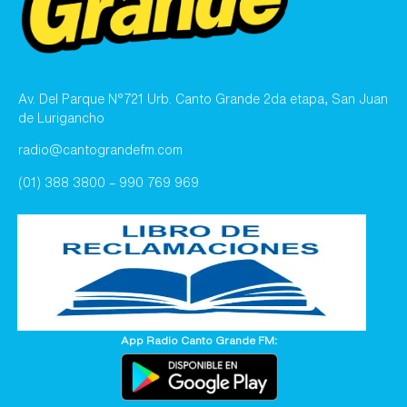
Av. Del Parque N°721 Urb. Canto Grande 2da etapa, San Juan
de Lurigancho
radio@cantograndefm.com
(01) 388 3800 – 990 769 969
App Radio Canto Grande FM: