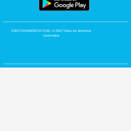
CANTOGRANDEFM.COM
– © 2022 Todos los derechos
reservados