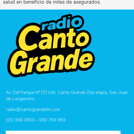
salud en beneficio de miles de asegurados.
Av. Del Parque N°721 Urb. Canto Grande 2da etapa, San Juan
de Lurigancho
radio@cantograndefm.com
(01) 388 3800 – 990 769 969