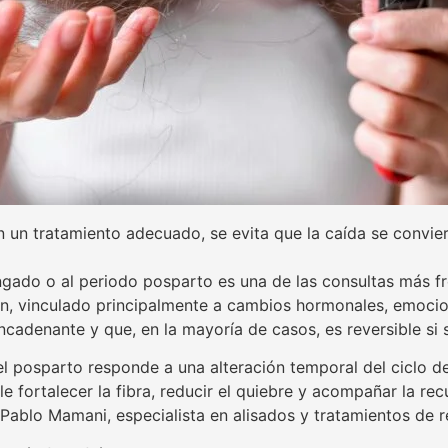
n un tratamiento adecuado, se evita que la caída se convie
ongado o al periodo posparto es una de las consultas más f
n, vinculado principalmente a cambios hormonales, emocion
cadenante y que, en la mayoría de casos, es reversible s
 el posparto responde a una alteración temporal del ciclo d
e fortalecer la fibra, reducir el quiebre y acompañar la re
Pablo Mamani, especialista en alisados y tratamientos de r