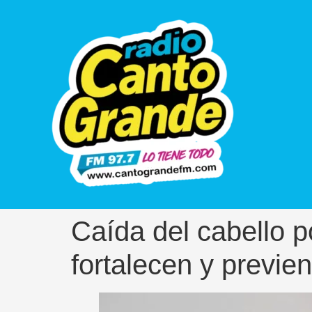
Caída del cabello p
fortalecen y previe