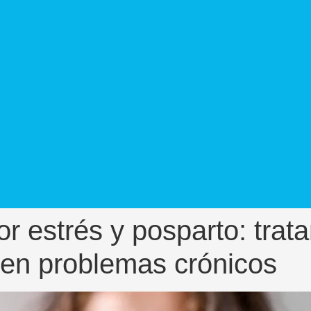
or estrés y posparto: tra
nen problemas crónicos