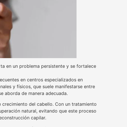
rta en un problema persistente y se fortalece
recuentes en centros especializados en
ales y físicos, que suele manifestarse entre
i se aborda de manera adecuada.
e crecimiento del cabello. Con un tratamiento
cuperación natural, evitando que este proceso
econstrucción capilar.